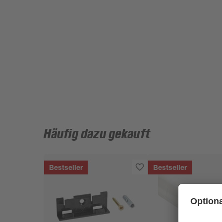
Häufig dazu gekauft
Bestseller
Bestseller