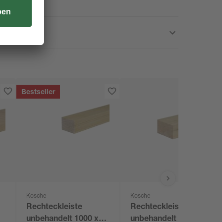
Bestseller
Kosche
Kosche
Rechteckleiste
Rechteckleiste
unbehandelt 1000 x
unbehandelt 1000 x