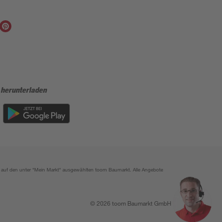
 herunterladen
ich auf den unter "Mein Markt" ausgewählten toom Baumarkt. Alle Angebote
© 2026 toom Baumarkt GmbH