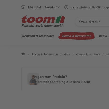
Mein Markt:
Troisdorf
Heute wieder ab 07:00 Uhr ge
Werkstatt & Maschinen
Bauen & Renovieren
Bad & 
/
Bauen & Renovieren
/
Holz
/
Konstruktionsholz
/
sä
Fragen zum Produkt?
Sofort-Videoberatung aus dem Markt