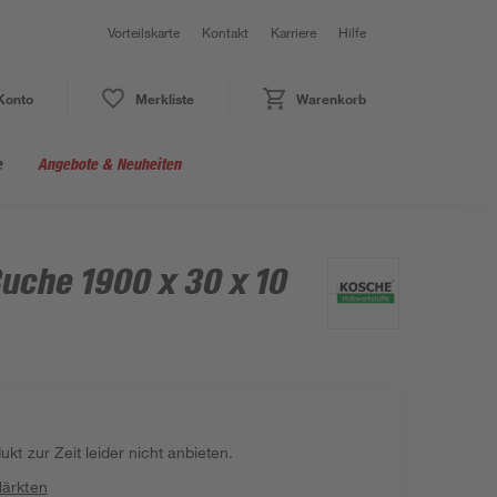
Vorteilskarte
Kontakt
Karriere
Hilfe
Konto
Merkliste
Warenkorb
e
Angebote & Neuheiten
uche 1900 x 30 x 10
kt zur Zeit leider nicht anbieten.
Märkten