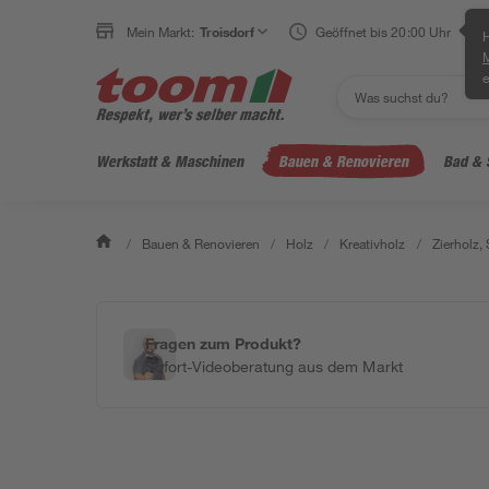
Mein Markt:
Troisdorf
Geöffnet bis 20:00 Uhr
H
e
Werkstatt & Maschinen
Bauen & Renovieren
Bad & 
/
Bauen & Renovieren
/
Holz
/
Kreativholz
/
Zierholz,
Fragen zum Produkt?
Sofort-Videoberatung aus dem Markt