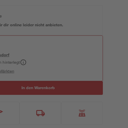
e
 dir online leider nicht anbieten.
sdorf
h hinterlegt
 Märkten
In den Warenkorb