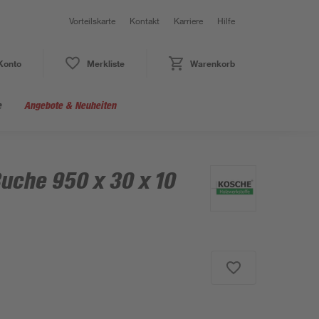
Vorteilskarte
Kontakt
Karriere
Hilfe
Konto
Merkliste
Warenkorb
e
Angebote & Neuheiten
uche 950 x 30 x 10