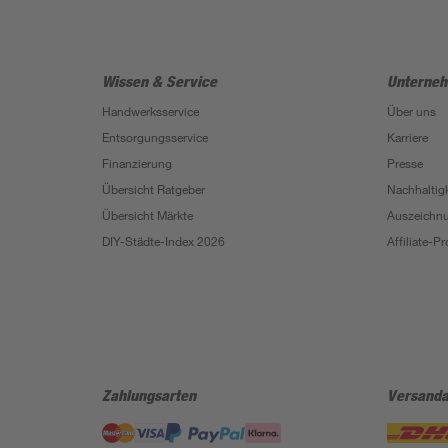
Wissen & Service
Unterne
Handwerksservice
Über uns
Entsorgungsservice
Karriere
Finanzierung
Presse
Übersicht Ratgeber
Nachhaltigk
Übersicht Märkte
Auszeichn
DIY-Städte-Index 2026
Affiliate-
Zahlungsarten
Versanda