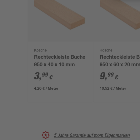
Kosche
Kosche
Rechteckleiste Buche
Rechteckleiste 
950 x 40 x 10 mm
950 x 60 x 20 m
3
,
9
,
99
99
€
€
4,20 € / Meter
10,52 € / Meter
5 Jahre Garantie auf toom Eigenmarken