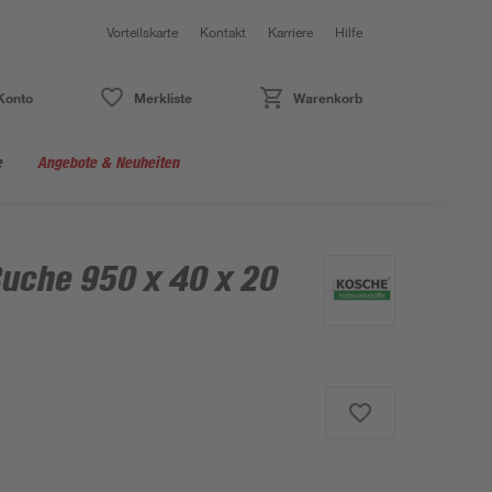
Vorteilskarte
Kontakt
Karriere
Hilfe
Konto
Merkliste
Warenkorb
e
Angebote & Neuheiten
Buche 950 x 40 x 20