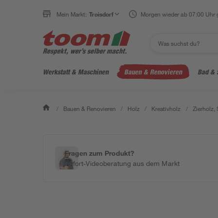
Mein Markt:
Troisdorf
Morgen wieder ab 07:00 Uhr 
Werkstatt & Maschinen
Bauen & Renovieren
Bad & 
/
Bauen & Renovieren
/
Holz
/
Kreativholz
/
Zierholz,
Fragen zum Produkt?
Sofort-Videoberatung aus dem Markt