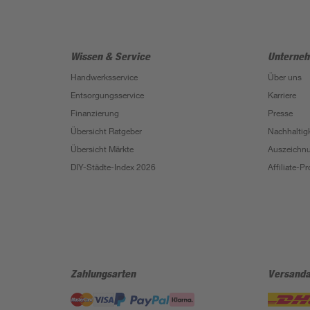
Wissen & Service
Unterne
Handwerksservice
Über uns
Entsorgungsservice
Karriere
Finanzierung
Presse
Übersicht Ratgeber
Nachhaltigk
Übersicht Märkte
Auszeichn
DIY-Städte-Index 2026
Affiliate-
Zahlungsarten
Versanda