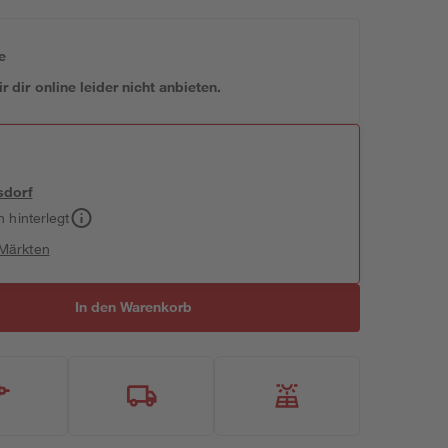
e
 dir online leider nicht anbieten.
sdorf
h hinterlegt
 Märkten
In den Warenkorb