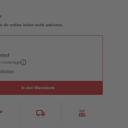
e
 dir online leider nicht anbieten.
sdorf
h hinterlegt
 Märkten
In den Warenkorb