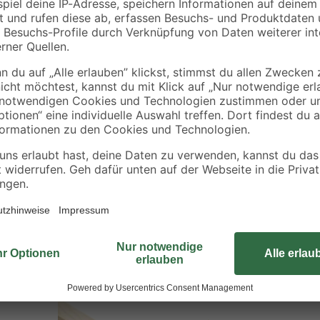
Die schlichte Rechteckleiste der
ist ideal geeignet, um einen sau
erreichen. Die flache Leiste kann
behandelt werden. Die Befestigung
Länge von 2,4 m ist sie in verschie