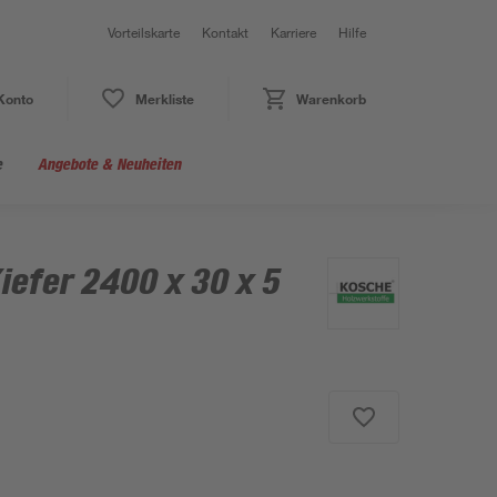
Vorteilskarte
Kontakt
Karriere
Hilfe
Konto
Merkliste
Warenkorb
e
Angebote & Neuheiten
iefer 2400 x 30 x 5