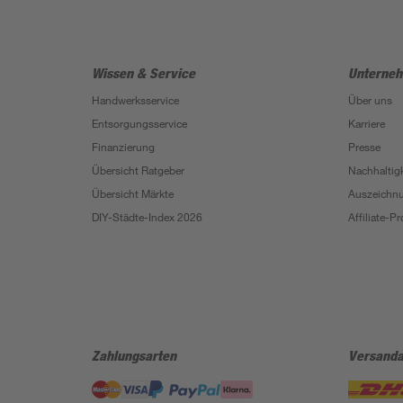
Wissen & Service
Unterne
Handwerksservice
Über uns
Entsorgungsservice
Karriere
Finanzierung
Presse
Übersicht Ratgeber
Nachhaltigk
Übersicht Märkte
Auszeichn
DIY-Städte-Index 2026
Affiliate-
Zahlungsarten
Versanda