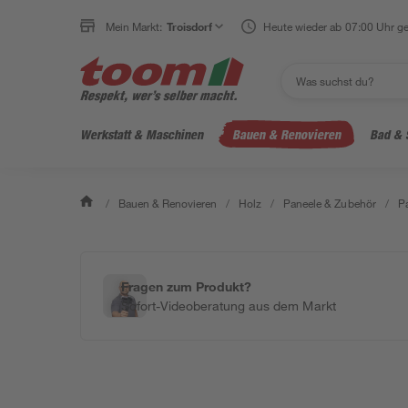
Mein Markt:
Troisdorf
Heute wieder ab 07:00 Uhr ge
Werkstatt & Maschinen
Bauen & Renovieren
Bad & 
/
Bauen & Renovieren
/
Holz
/
Paneele & Zubehör
/
Pa
Fragen zum Produkt?
Sofort-Videoberatung aus dem Markt