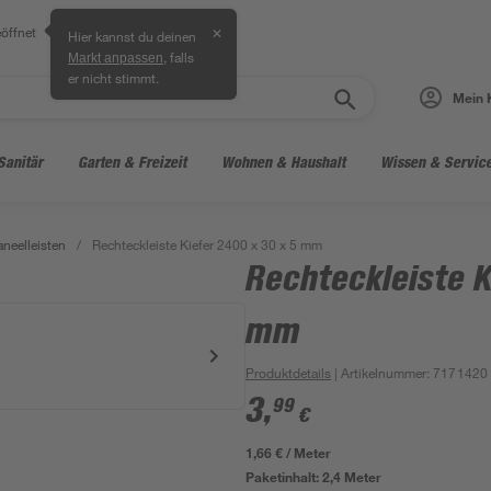
öffnet
✕
Hier kannst du deinen
, falls
Markt anpassen
er nicht stimmt.
Mein 
Sanitär
Garten & Freizeit
Wohnen & Haushalt
Wissen & Servic
neelleisten
/
Rechteckleiste Kiefer 2400 x 30 x 5 mm
Rechteckleiste K
mm
Produktdetails
| Artikelnummer
:
7171420
3
,
99
€
1,66 € / Meter
Paketinhalt:
2,4 Meter