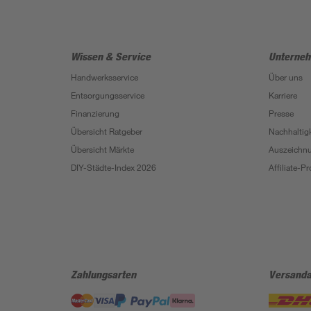
Wissen & Service
Unterne
Handwerksservice
Über uns
Entsorgungsservice
Karriere
Finanzierung
Presse
Übersicht Ratgeber
Nachhaltigk
Übersicht Märkte
Auszeichn
DIY-Städte-Index 2026
Affiliate-
Zahlungsarten
Versanda