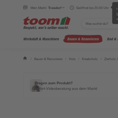
Mein Markt:
Troisdorf
Geöffnet bis 20:00 Uhr
H
e
Werkstatt & Maschinen
Bauen & Renovieren
Bad & 
/
Bauen & Renovieren
/
Holz
/
Kreativholz
/
Zierholz,
Fragen zum Produkt?
Sofort-Videoberatung aus dem Markt