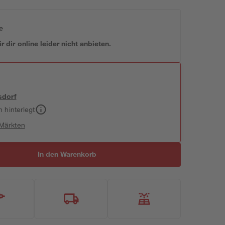
e
 dir online leider nicht anbieten.
sdorf
h hinterlegt
 Märkten
In den Warenkorb