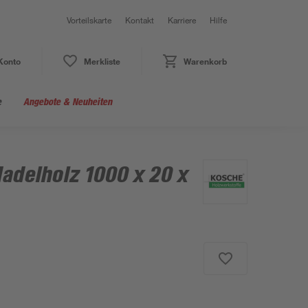
Vorteilskarte
Kontakt
Karriere
Hilfe
Konto
Merkliste
Warenkorb
e
Angebote & Neuheiten
adelholz 1000 x 20 x