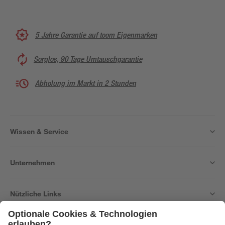
5 Jahre Garantie auf toom Eigenmarken
Sorglos, 90 Tage Umtauschgarantie
Abholung im Markt in 2 Stunden
Wissen & Service
Unternehmen
Nützliche Links