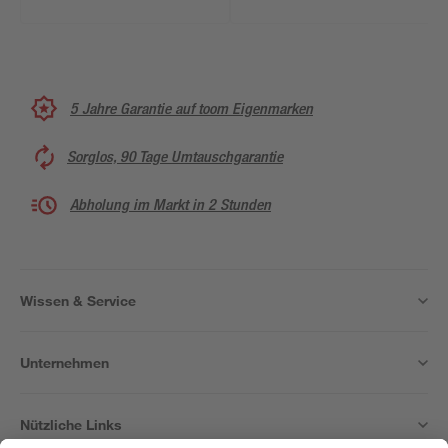
5 Jahre Garantie auf toom Eigenmarken
Sorglos, 90 Tage Umtauschgarantie
Abholung im Markt in 2 Stunden
Wissen & Service
Unternehmen
Nützliche Links