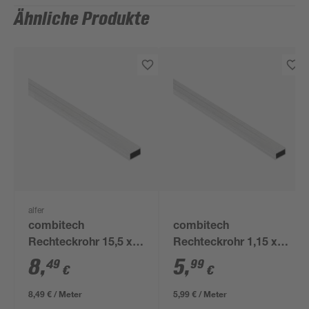
Ähnliche Produkte
alfer
combitech
combitech
Rechteckrohr 15,5 x
Rechteckrohr 1,15 x
27,5 x 1000 mm
100 cm
8
,
5
,
49
99
€
€
8,49 € / Meter
5,99 € / Meter