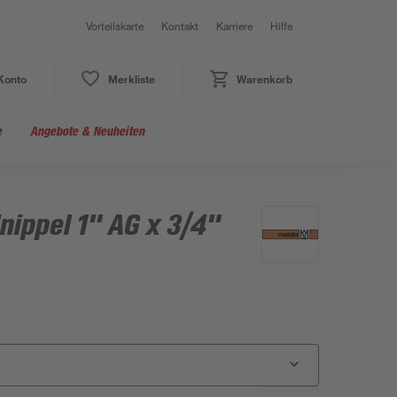
Vorteilskarte
Kontakt
Karriere
Hilfe
Konto
Merkliste
Warenkorb
e
Angebote & Neuheiten
ippel 1" AG x 3/4"