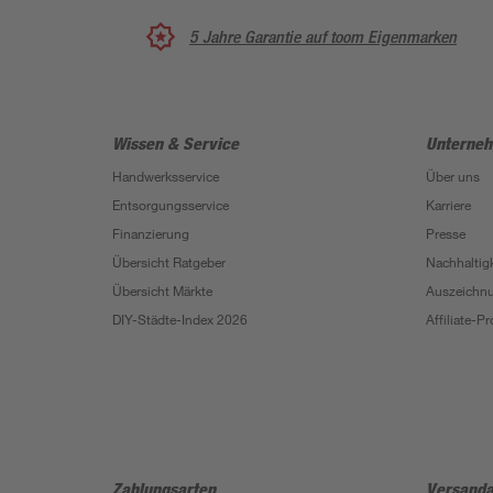
5 Jahre Garantie auf toom Eigenmarken
Wissen & Service
Unterne
Handwerksservice
Über uns
Entsorgungsservice
Karriere
Finanzierung
Presse
Übersicht Ratgeber
Nachhaltigk
Übersicht Märkte
Auszeichn
DIY-Städte-Index 2026
Affiliate-
Zahlungsarten
Versanda