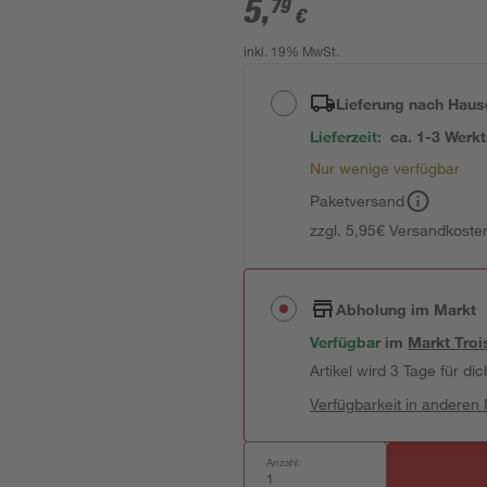
5
,
79
€
inkl. 19% MwSt.
Lieferung nach Haus
Lieferzeit:
ca. 1-3 Werk
Nur wenige verfügbar
Paketversand
zzgl. 5,95€ Versandkosten
Abholung im Markt
Verfügbar
im
Markt
Troi
Artikel wird 3 Tage für dic
Verfügbarkeit in anderen
Anzahl: