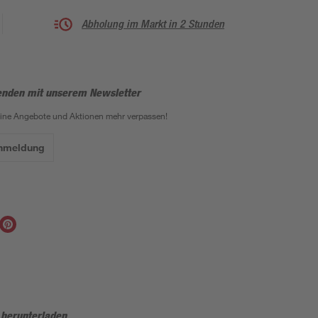
Abholung im Markt in 2 Stunden
enden mit unserem Newsletter
eine Angebote und Aktionen mehr verpassen!
Anmeldung
 herunterladen