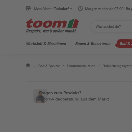
Mein Markt:
Troisdorf
Morgen wieder ab 07:00 Uhr 
Werkstatt & Maschinen
Bauen & Renovieren
Bad & 
/
Bad & Sanitär
/
Sanitärinstallation
/
Rohrleitungssyst
Fragen zum Produkt?
Sofort-Videoberatung aus dem Markt