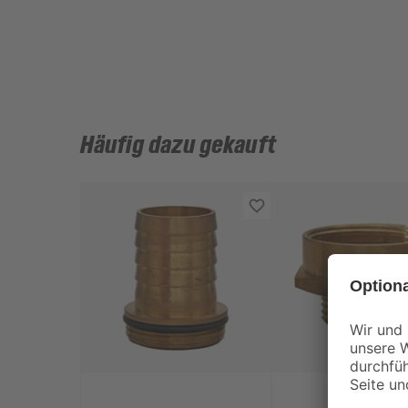
Häufig dazu gekauft