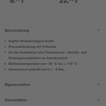
9
,
22
,
€
€
Beschreibung
Kupfer Reduziernippel blank
Pressverbindung mit V-Kontur
für die Installation von Trinkwasser-, Sanitär- und
Heizungsinstallation im Innenbereich
Betriebstemperatur von -35 °C bis + 110 °C
Unverpresst undicht bei 0,1 - 6 Bar
Eigenschaften
Datenblätter