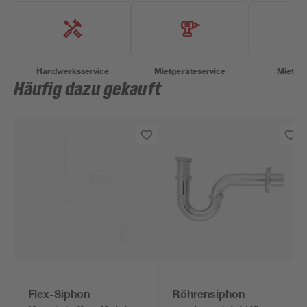
Handwerksservice
Mietgeräteservice
Miettra
Häufig dazu gekauft
Flex-Siphon
Röhrensiphon