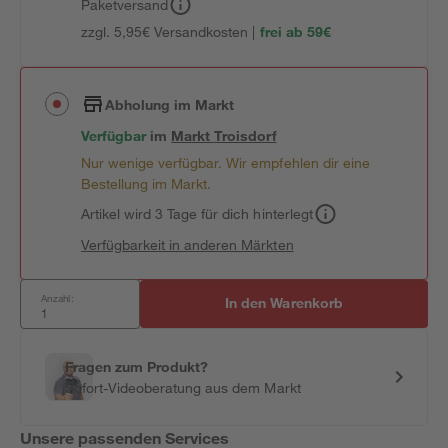
Paketversand
zzgl. 5,95€ Versandkosten |
frei ab 59€
Abholung im Markt
Verfügbar
im
Markt
Troisdorf
Nur wenige verfügbar. Wir empfehlen dir eine
Bestellung im Markt.
Artikel wird 3 Tage für dich hinterlegt
Verfügbarkeit in anderen Märkten
Anzahl:
In den Warenkorb
Fragen zum Produkt?
Sofort-Videoberatung aus dem Markt
Unsere passenden Services