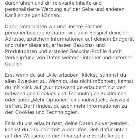
Folge uns
Zahlungsarten
Versandarten
Sicher einkaufen
Jetzt die toom-App herunterladen
Alle Preisangaben in EUR inkl. gesetzl. MwSt.. Die dargestellten Angebote sind unter
Umständen nicht in allen Märkten verfügbar. Die angegebenen Verfügbarkeiten beziehen