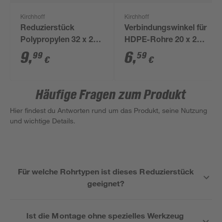
Kirchhoff
Kirchhoff
Reduzierstück
Verbindungswinkel für
Polypropylen 32 x 25
HDPE-Rohre 20 x 20
mm
mm
9
,
6
,
99
59
€
€
Häufige Fragen zum Produkt
Hier findest du Antworten rund um das Produkt, seine Nutzung
und wichtige Details.
Für welche Rohrtypen ist dieses Reduzierstück
geeignet?
Ist die Montage ohne spezielles Werkzeug