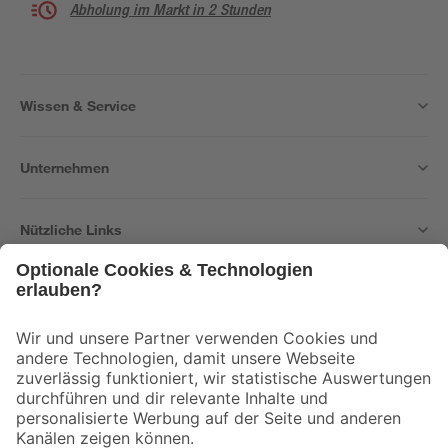
Abholung im Markt in 2 Stunden
Wissen & Service
Unternehmen
Nützliche Links
Bleib auf dem Laufenden mit unserem Newsletter
Der toom Newsletter: Keine Angebote und Aktionen mehr verpassen!
Zur Newsletter Anmeldung
Folge uns