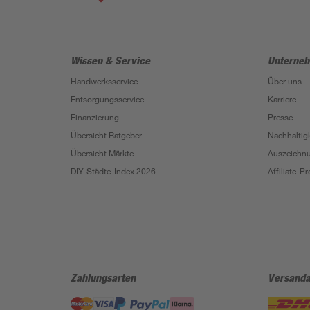
Wissen & Service
Unterne
Handwerksservice
Über uns
Entsorgungsservice
Karriere
Finanzierung
Presse
Übersicht Ratgeber
Nachhaltigk
Übersicht Märkte
Auszeichn
DIY-Städte-Index 2026
Affiliate-
Zahlungsarten
Versanda