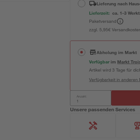
Lieferung nach Haus
Lieferzeit:
ca. 1-3 Werk
Paketversand
zzgl. 5,95€ Versandkosten
Abholung im Markt
Verfügbar
im
Markt
Troi
Artikel wird 3 Tage für dic
Verfügbarkeit in anderen
Anzahl:
Unsere passenden Services