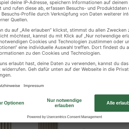
Dieses Regal ist speziell für die 
problemlos in die Lücken zwischen
vielseitig einsetzbar.