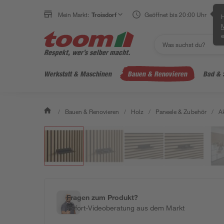
Mein Markt:
Troisdorf
Geöffnet bis 20:00 Uhr
H
e
Werkstatt & Maschinen
Bauen & Renovieren
Bad & 
/
Bauen & Renovieren
/
Holz
/
Paneele & Zubehör
/
A
Fragen zum Produkt?
Sofort-Videoberatung aus dem Markt