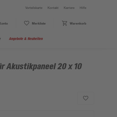
Vorteilskarte
Kontakt
Karriere
Hilfe
Konto
Merkliste
Warenkorb
e
Angebote & Neuheiten
r Akustikpaneel 20 x 10