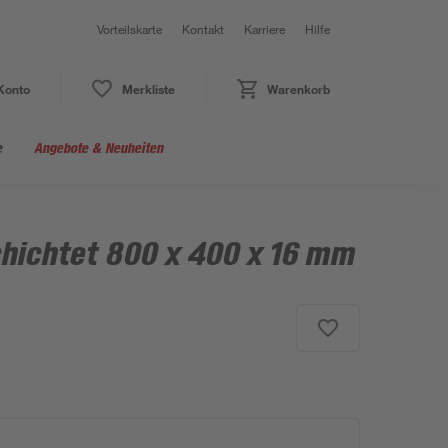
Vorteilskarte
Kontakt
Karriere
Hilfe
Konto
Merkliste
Warenkorb
e
Angebote & Neuheiten
hichtet 800 x 400 x 16 mm