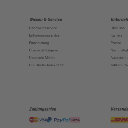
Wissen & Service
Unterne
Handwerksservice
Über uns
Entsorgungsservice
Karriere
Finanzierung
Presse
Übersicht Ratgeber
Nachhaltigk
Übersicht Märkte
Auszeichn
DIY-Städte-Index 2026
Affiliate-
Zahlungsarten
Versanda