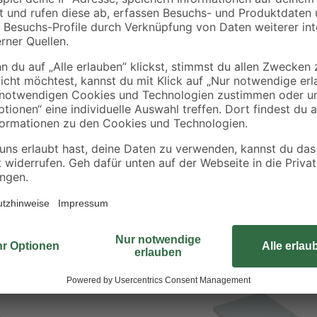
Bist du auf der Suche nach dem 
aufzubewahren? Dann bieten wir d
kannst du ihn für unterschiedlic
ermöglichen es dir dabei, viele G
mehr Ordnung in deine Räume zu 