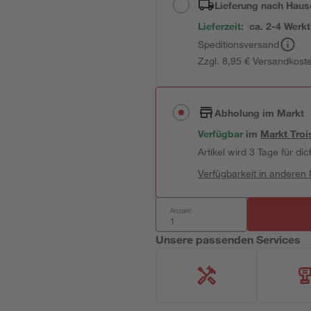
Lieferung nach Haus
Lieferzeit:
ca. 2-4 Werk
Speditionsversand
Zzgl. 8,95 € Versandkost
Abholung im Markt
Verfügbar
im
Markt
Troi
Artikel wird 3 Tage für dic
Verfügbarkeit in anderen
Anzahl:
Unsere passenden Services