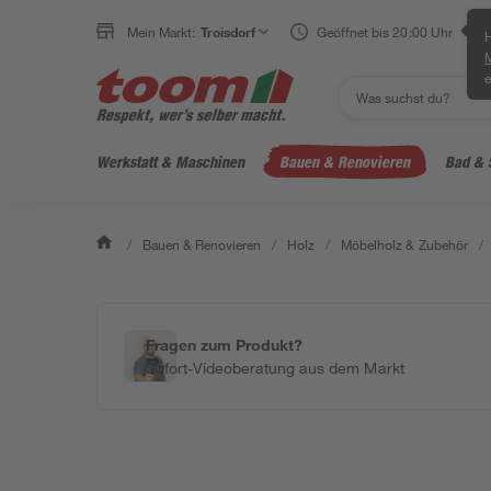
Mein Markt:
Troisdorf
Geöffnet bis 20:00 Uhr
H
e
Werkstatt & Maschinen
Bauen & Renovieren
Bad & 
/
Bauen & Renovieren
/
Holz
/
Möbelholz & Zubehör
/
Fragen zum Produkt?
Sofort-Videoberatung aus dem Markt