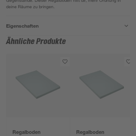
Gegenstände. Dieser Regalboden hilft dir, mehr Ordnung in
deine Räume zu bringen.
Eigenschaften
Ähnliche Produkte
Regalboden
Regalboden