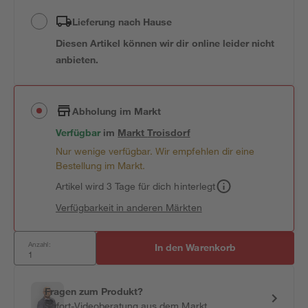
Lieferung nach Hause
Diesen Artikel können wir dir online leider nicht
anbieten.
Abholung im Markt
Verfügbar
im
Markt
Troisdorf
Nur wenige verfügbar. Wir empfehlen dir eine
Bestellung im Markt.
Artikel wird 3 Tage für dich hinterlegt
Verfügbarkeit in anderen Märkten
Anzahl:
In den Warenkorb
Fragen zum Produkt?
Sofort-Videoberatung aus dem Markt