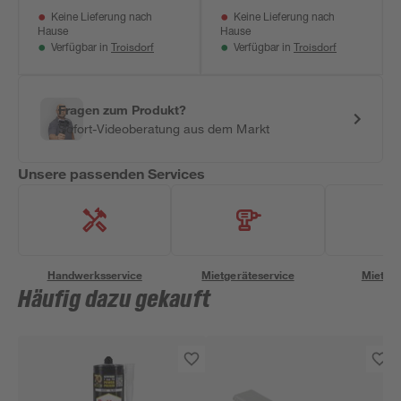
Keine Lieferung nach
Keine Lieferung nach
Hause
Hause
Troisdorf
Troisdorf
Verfügbar in
Verfügbar in
Fragen zum Produkt?
Sofort-Videoberatung aus dem Markt
Unsere passenden Services
Handwerksservice
Mietgeräteservice
Miettra
Häufig dazu gekauft