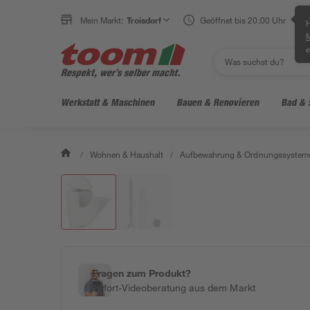
Mein Markt:
Troisdorf
Geöffnet bis 20:00 Uhr
H
e
Werkstatt & Maschinen
Bauen & Renovieren
Bad & 
/
Wohnen & Haushalt
/
Aufbewahrung & Ordnungssystem
Fragen zum Produkt?
Sofort-Videoberatung aus dem Markt