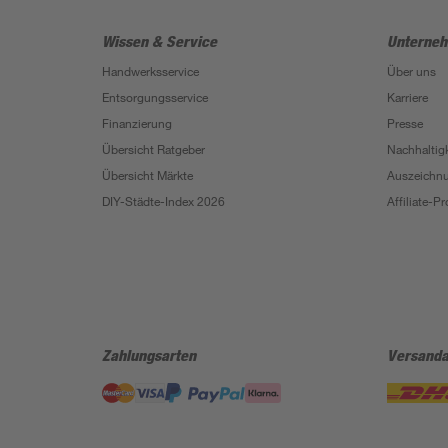
Wissen & Service
Unterne
Handwerksservice
Über uns
Entsorgungsservice
Karriere
Finanzierung
Presse
Übersicht Ratgeber
Nachhaltigk
Übersicht Märkte
Auszeichn
DIY-Städte-Index 2026
Affiliate-
Zahlungsarten
Versanda