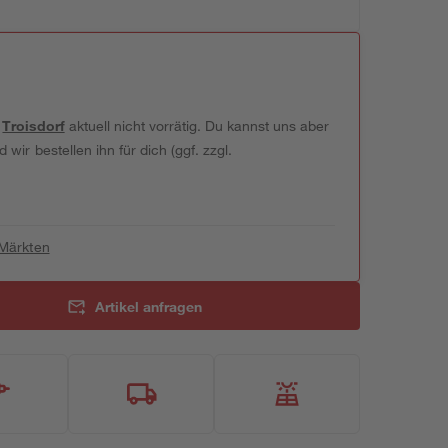
t
Troisdorf
aktuell nicht vorrätig. Du kannst uns aber
wir bestellen ihn für dich (ggf. zzgl.
 Märkten
Artikel anfragen