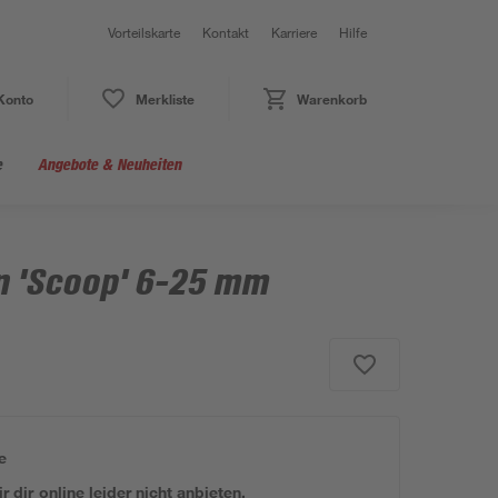
Vorteilskarte
Kontakt
Karriere
Hilfe
Konto
Merkliste
Warenkorb
e
Angebote & Neuheiten
n 'Scoop' 6-25 mm
e
 dir online leider nicht anbieten.