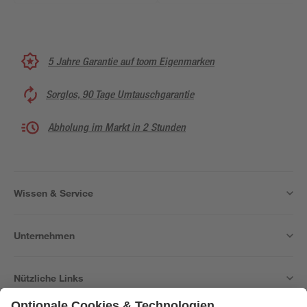
5 Jahre Garantie auf toom Eigenmarken
Sorglos, 90 Tage Umtauschgarantie
Abholung im Markt in 2 Stunden
Wissen & Service
Unternehmen
Nützliche Links