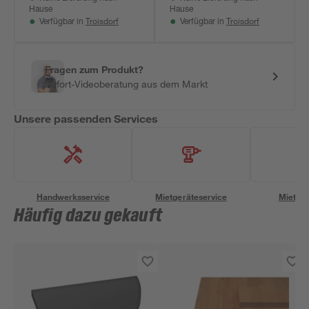
Hause
Hause
Troisdorf
Troisdorf
Verfügbar in
Verfügbar in
Fragen zum Produkt?
Sofort-Videoberatung aus dem Markt
Unsere passenden Services
Handwerksservice
Mietgeräteservice
Miettra
Häufig dazu gekauft