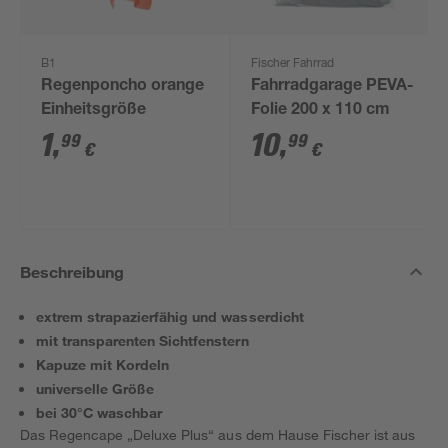
B1
Fischer Fahrrad
Regenponcho orange
Fahrradgarage PEVA-
Einheitsgröße
Folie 200 x 110 cm
1
,
10
,
99
99
€
€
Beschreibung
extrem strapazierfähig und wasserdicht
mit transparenten Sichtfenstern
Kapuze mit Kordeln
universelle Größe
bei 30°C waschbar
Das Regencape „Deluxe Plus“ aus dem Hause Fischer ist aus