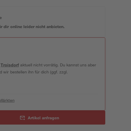
e
 dir online leider nicht anbieten.
t
Troisdorf
aktuell nicht vorrätig. Du kannst uns aber
wir bestellen ihn für dich (ggf. zzgl.
 Märkten
Artikel anfragen