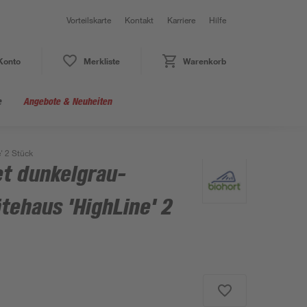
Vorteilskarte
Kontakt
Karriere
Hilfe
Konto
Merkliste
Warenkorb
e
Angebote & Neuheiten
' 2 Stück
et dunkelgrau-
ätehaus 'HighLine' 2