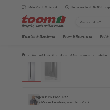
Mein Markt:
Troisdorf
Heute wieder ab 07:00 Uhr ge
Werkstatt & Maschinen
Bauen & Renovieren
Bad & 
/
Garten & Freizeit
/
Garten- & Gerätehäuser
/
Zubehör f
Fragen zum Produkt?
Sofort-Videoberatung aus dem Markt