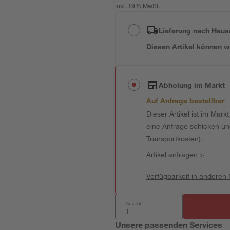
inkl. 19% MwSt.
Lieferung nach Haus
Diesen Artikel können wir
Abholung im Markt
Auf Anfrage bestellbar
Dieser Artikel ist im Mark
eine Anfrage schicken und 
Transportkosten).
Artikel anfragen
>
Verfügbarkeit in anderen
Anzahl:
Unsere passenden Services