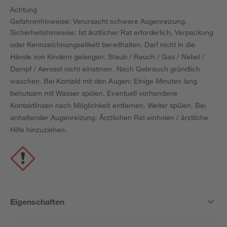
Achtung
Gefahrenhinweise: Verursacht schwere Augenreizung.
Sicherheitshinweise: Ist ärztlicher Rat erforderlich, Verpackung
oder Kennzeichnungsetikett bereithalten. Darf nicht in die
Hände von Kindern gelangen. Staub / Rauch / Gas / Nebel /
Dampf / Aerosol nicht einatmen. Nach Gebrauch gründlich
waschen. Bei Kontakt mit den Augen: Einige Minuten lang
behutsam mit Wasser spülen. Eventuell vorhandene
Kontaktlinsen nach Möglichkeit entfernen. Weiter spülen. Bei
anhaltender Augenreizung: Ärztlichen Rat einholen / ärztliche
Hilfe hinzuziehen.
Eigenschaften