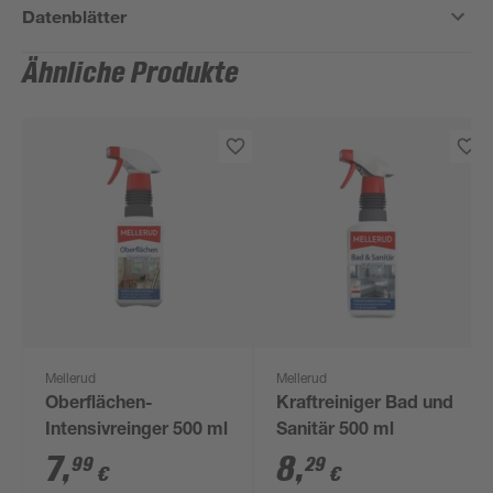
Datenblätter
Ähnliche Produkte
Mellerud
Mellerud
Oberflächen-
Kraftreiniger Bad und
Intensivreinger 500 ml
Sanitär 500 ml
7
,
8
,
99
29
€
€