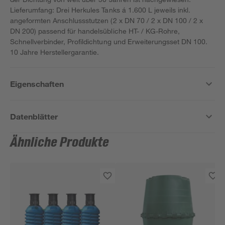
Lieferumfang: Drei Herkules Tanks á 1.600 L jeweils inkl.
angeformten Anschlussstutzen (2 x DN 70 / 2 x DN 100 / 2 x
DN 200) passend für handelsübliche HT- / KG-Rohre,
Schnellverbinder, Profildichtung und Erweiterungsset DN 100.
10 Jahre Herstellergarantie.
Eigenschaften
Datenblätter
Ähnliche Produkte