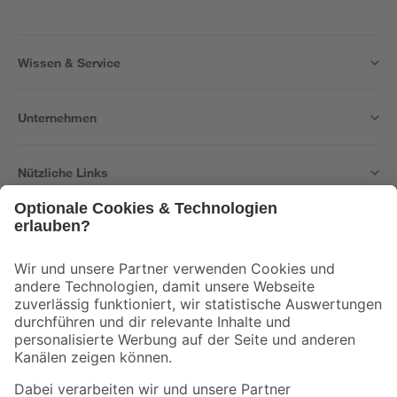
Wissen & Service
Unternehmen
Nützliche Links
Bleib auf dem Laufenden mit unserem Newsletter
Der toom Newsletter: Keine Angebote und Aktionen mehr verpassen!
Zur Newsletter Anmeldung
Folge uns