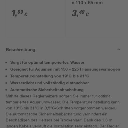
x 110 x 65 mm
1
,
3
,
69
49
€
€
Beschreibung
Sorgt für optimal temperiertes Wasser
Geeignet für Aquarien mit 150 - 225 l Fassungsvermögen
Temperatureinstellung von 19°C bis 31°C
Wasserdicht und vollständig eintauchbar
Automatische Sicherheitsabschaltung
Mithilfe dieses Reglerheizers sorgen Sie immer für optimal
temperiertes Aquariumwasser. Die Temperatureinstellung kann
von 19°C bis 31°C in 0,5°C-Schritten vorgenommen werden.
Die automatische Sicherheitsabschaltung verhindert ein
Beschädigen des Heizers bei Trockenlauf. Dank des 1,6 m
langen Kabels verläuft die Installation sehr einfach. Der Regler