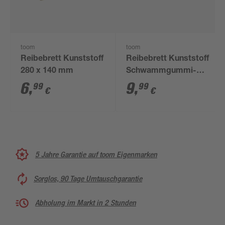
toom
toom
Reibebrett Kunststoff
Reibebrett Kunststoff
280 x 140 mm
Schwammgummi-
Belag 280 x 140 mm
6
,
9
,
99
99
€
€
5 Jahre Garantie auf toom Eigenmarken
Sorglos, 90 Tage Umtauschgarantie
Abholung im Markt in 2 Stunden