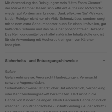
Mit Verwendung des Reinigungsmittels "Ultra Foam Cleaner"
der Marke Kärcher lassen sich effizient Autos und Motorräder
wieder auf Vordermann bringen. Dank effektiver 3in1-Wirkung
ist der Reiniger nicht nur ein Aktiv-Schmutzlöser, sondern sorgt
mit seinem extra Schaumbooster auch für einen kraftvollen, gut
haltenden Schaum und das bei einer phosphatfreien Rezeptur.
Das Reinigungsmittel beinhaltet natürliche Inhaltsstoffe und ist
für die Anwendung mit Hochdruckreinigern von Kärcher
konzipiert.
Sicherheits- und Entsorgungshinweise
Gefahr
Gefahrenhinweise: Verursacht Hautreizungen. Verursacht
schwere Augenschäden.
Sicherheitshinweise: Ist ärztlicher Rat erforderlich, Verpackung
oder Kennzeichnungsetikett bereithalten. Darf nicht in die
Hände von Kindern gelangen. Nach Gebrauch Hände gründlich
waschen. Schutzhandschuhe / Schutzkleidung / Augenschutz /
Gesichtsschutz tragen. Bei Kontakt mit der Haut: Mit viel