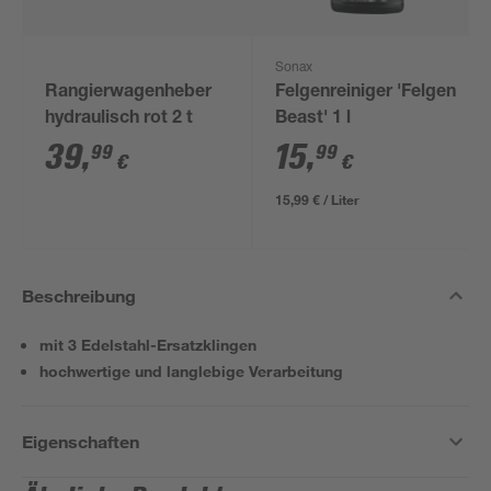
Sonax
Rangierwagenheber
Felgenreiniger 'Felgen
hydraulisch rot 2 t
Beast' 1 l
39
,
15
,
99
99
€
€
15,99 € / Liter
Beschreibung
mit 3 Edelstahl-Ersatzklingen
hochwertige und langlebige Verarbeitung
Eigenschaften