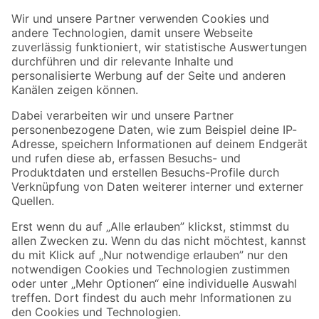
Der toom Newsletter: Keine Angebote und Aktionen mehr verpassen!
Zur Newsletter Anmeldung
Folge uns
Zahlungsarten
Versandarten
Sicher einkaufen
Jetzt die toom-App herunterladen