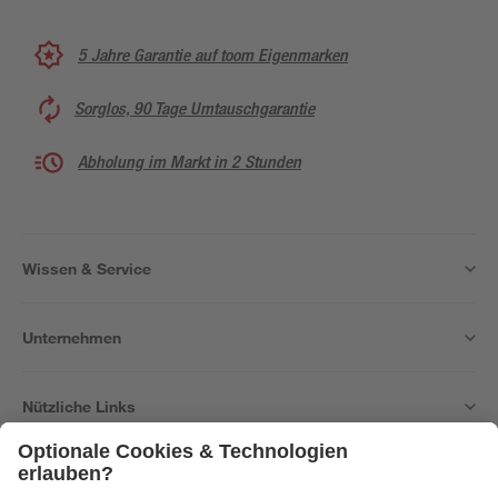
5 Jahre Garantie auf toom Eigenmarken
Sorglos, 90 Tage Umtauschgarantie
Abholung im Markt in 2 Stunden
Wissen & Service
Unternehmen
Nützliche Links
Bleib auf dem Laufenden mit unserem Newsletter