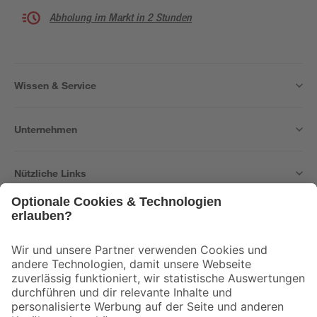
Abholung im Markt in 2 Stunden
Wissen & Service
Unternehmen
Nützliche Links
Bleib auf dem Laufenden mit unserem Newsletter
Der toom Newsletter: Keine Angebote und Aktionen mehr verpassen!
Zur Newsletter Anmeldung