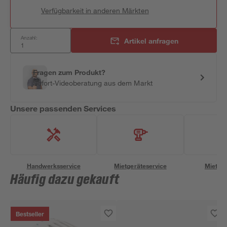
Verfügbarkeit in anderen Märkten
Anzahl:
Artikel anfragen
Fragen zum Produkt?
Sofort-Videoberatung aus dem Markt
Unsere passenden Services
Handwerksservice
Mietgeräteservice
Miettra
Häufig dazu gekauft
Bestseller