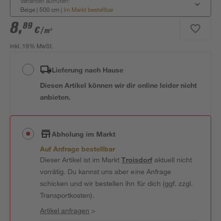
Varianten aufrufen:
Beige | 500 cm
|
Im Markt bestellbar
8
,
89
€
/ m²
inkl. 19% MwSt.
Lieferung nach Hause
Diesen Artikel können wir dir online leider nicht
anbieten.
Abholung im Markt
Auf Anfrage bestellbar
Dieser Artikel ist im Markt
Troisdorf
aktuell nicht
vorrätig. Du kannst uns aber eine Anfrage
schicken und wir bestellen ihn für dich (ggf. zzgl.
Transportkosten).
Artikel anfragen
>