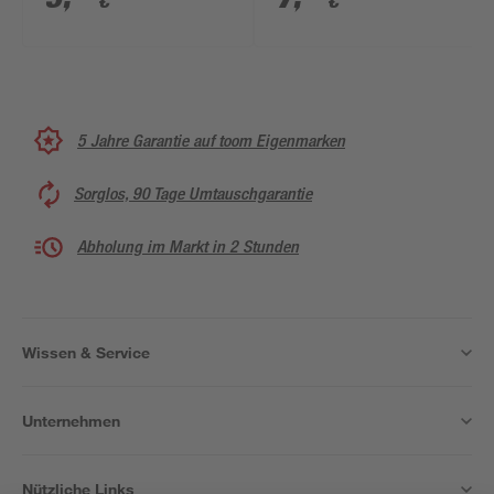
€
€
5 Jahre Garantie auf toom Eigenmarken
Sorglos, 90 Tage Umtauschgarantie
Abholung im Markt in 2 Stunden
Wissen & Service
Unternehmen
Nützliche Links