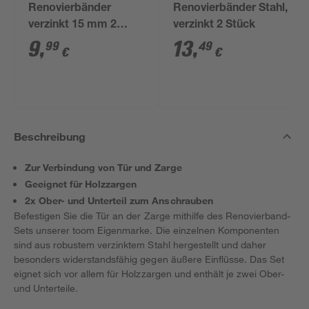
Renovierbänder
Renovierbänder Stahl,
verzinkt 15 mm 2
verzinkt 2 Stück
Stück
9
,
13
,
99
49
€
€
Beschreibung
Zur Verbindung von Tür und Zarge
Geeignet für Holzzargen
2x Ober- und Unterteil zum Anschrauben
Befestigen Sie die Tür an der Zarge mithilfe des Renovierband-
Sets unserer toom Eigenmarke. Die einzelnen Komponenten
sind aus robustem verzinktem Stahl hergestellt und daher
besonders widerstandsfähig gegen äußere Einflüsse. Das Set
eignet sich vor allem für Holzzargen und enthält je zwei Ober-
und Unterteile.