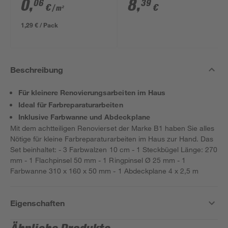
transparent 4 x 5 m
0
,
8
,
06
39
€
€
/ m²
1,29 € / Pack
Beschreibung
Für kleinere Renovierungsarbeiten im Haus
Ideal für Farbreparaturarbeiten
Inklusive Farbwanne und Abdeckplane
Mit dem achtteiligen Renovierset der Marke B1 haben Sie alles
Nötige für kleine Farbreparaturarbeiten im Haus zur Hand. Das
Set beinhaltet: - 3 Farbwalzen 10 cm - 1 Steckbügel Länge: 270
mm - 1 Flachpinsel 50 mm - 1 Ringpinsel Ø 25 mm - 1
Farbwanne 310 x 160 x 50 mm - 1 Abdeckplane 4 x 2,5 m
Eigenschaften