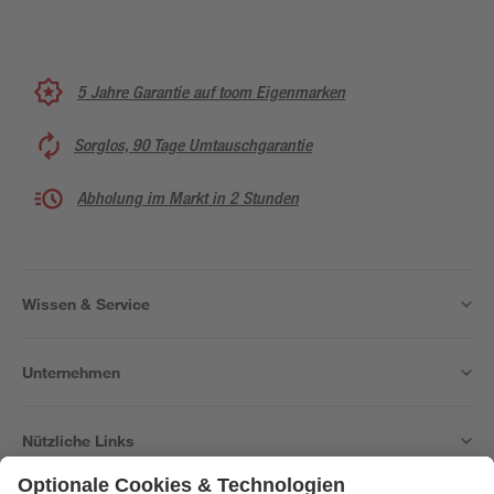
5 Jahre Garantie auf toom Eigenmarken
Sorglos, 90 Tage Umtauschgarantie
Abholung im Markt in 2 Stunden
Wissen & Service
Unternehmen
Nützliche Links