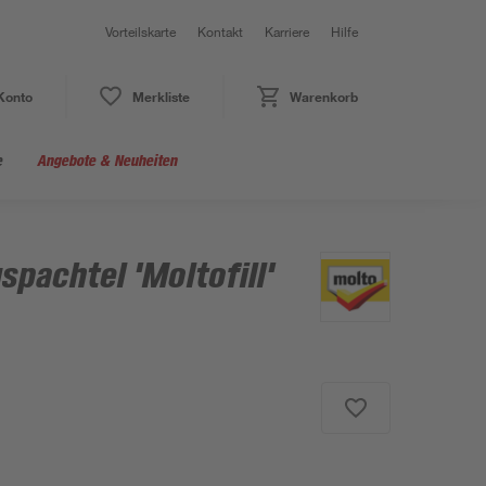
Vorteilskarte
Kontakt
Karriere
Hilfe
Konto
Merkliste
Warenkorb
e
Angebote & Neuheiten
spachtel 'Moltofill'