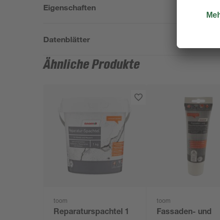
Eigenschaften
Datenblätter
Ähnliche Produkte
toom
toom
Reparaturspachtel 1
Fassaden- und