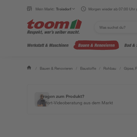
Mein Markt:
Troisdorf
Morgen wieder ab 07:00 Uhr 
Werkstatt & Maschinen
Bauen & Renovieren
Bad & 
/
Bauen & Renovieren
/
Baustoffe
/
Rohbau
/
Gipse, 
Fragen zum Produkt?
Sofort-Videoberatung aus dem Markt