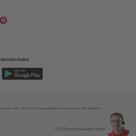
 herunterladen
ich auf den unter "Mein Markt" ausgewählten toom Baumarkt. Alle Angebote
© 2026 toom Baumarkt GmbH