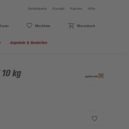
Vorteilskarte
Kontakt
Karriere
Hilfe
Konto
Merkliste
Warenkorb
e
Angebote & Neuheiten
 10 kg