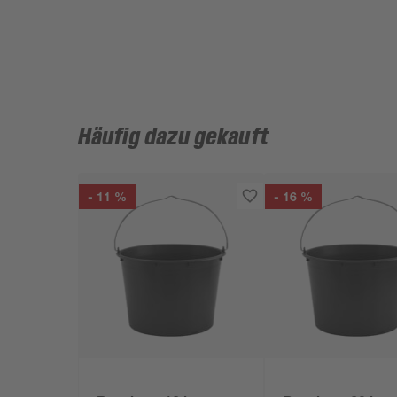
Häufig dazu gekauft
- 11 %
- 16 %