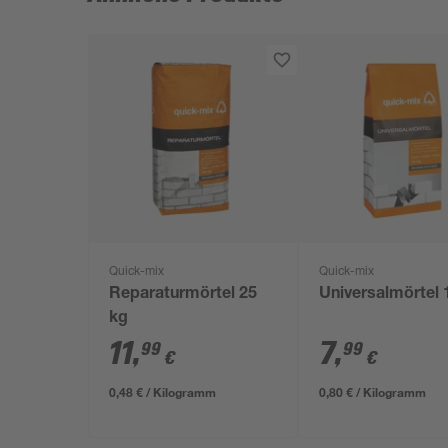
Quick-mix
Quick-mix
Reparaturmörtel 25
Universalmörtel 
kg
11
,
7
,
99
99
€
€
0,48 € / Kilogramm
0,80 € / Kilogramm