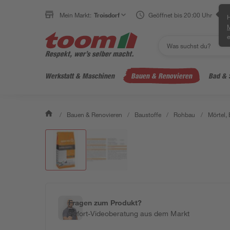
Mein Markt:
Troisdorf
Geöffnet bis 20:00 Uhr
H
e
Werkstatt & Maschinen
Bauen & Renovieren
Bad & 
/
Bauen & Renovieren
/
Baustoffe
/
Rohbau
/
Mörtel,
Fragen zum Produkt?
Sofort-Videoberatung aus dem Markt