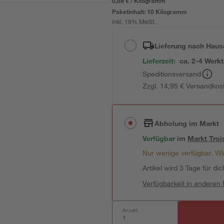
0,88 € / Kilogramm
Paketinhalt:
10 Kilogramm
inkl. 19% MwSt.
Lieferung nach Haus
Lieferzeit:
ca. 2-4 Werk
Speditionsversand
Zzgl. 14,95 € Versandkos
Abholung im Markt
Verfügbar
im
Markt
Troi
Nur wenige verfügbar. Wir
Artikel wird 3 Tage für dic
Verfügbarkeit in anderen
Anzahl: