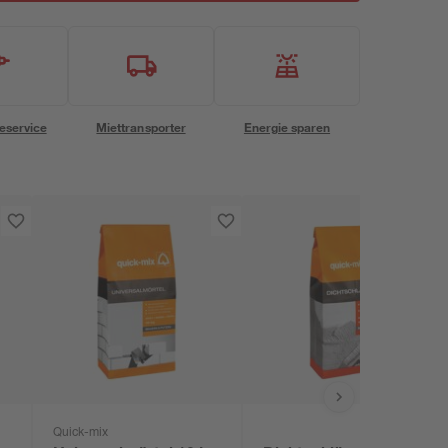
eservice
Miettransporter
Energie sparen
Quick-mix