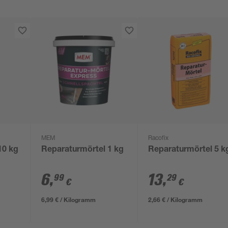
MEM
Racofix
10 kg
Reparaturmörtel 1 kg
Reparaturmörtel 5 k
6
,
13
,
99
29
€
€
6,99 € / Kilogramm
2,66 € / Kilogramm