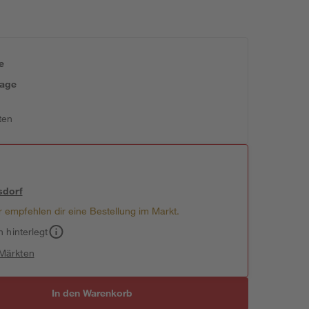
e
tage
ten
sdorf
 empfehlen dir eine Bestellung im Markt.
h hinterlegt
 Märkten
In den Warenkorb