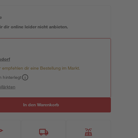
e
 dir online leider nicht anbieten.
sdorf
 empfehlen dir eine Bestellung im Markt.
h hinterlegt
 Märkten
In den Warenkorb