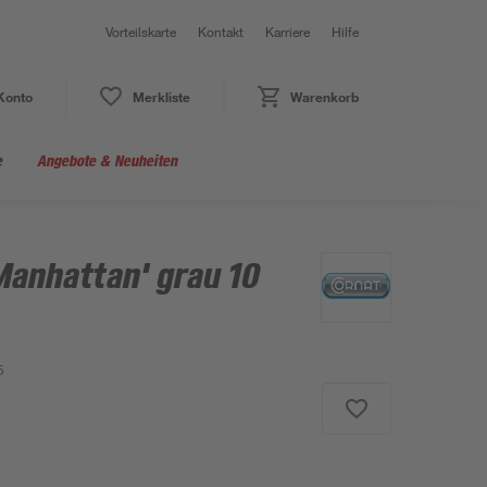
Vorteilskarte
Kontakt
Karriere
Hilfe
Konto
Merkliste
Warenkorb
e
Angebote & Neuheiten
Manhattan' grau 10
5