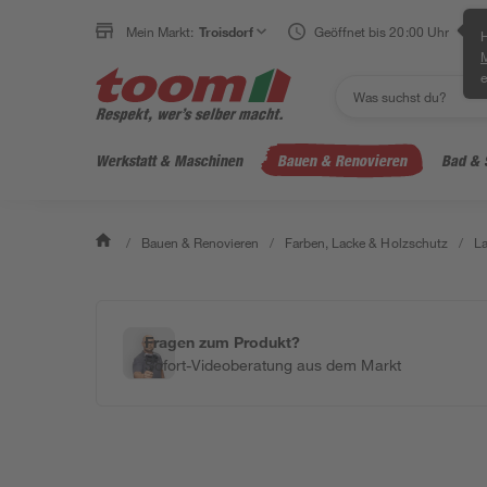
Mein Markt:
Troisdorf
Geöffnet bis 20:00 Uhr
H
e
Werkstatt & Maschinen
Bauen & Renovieren
Bad & 
/
Bauen & Renovieren
/
Farben, Lacke & Holzschutz
/
L
Fragen zum Produkt?
Sofort-Videoberatung aus dem Markt