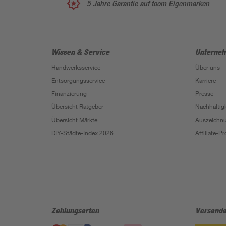
5 Jahre Garantie auf toom Eigenmarken
Wissen & Service
Unterne
Handwerksservice
Über uns
Entsorgungsservice
Karriere
Finanzierung
Presse
Übersicht Ratgeber
Nachhaltigk
Übersicht Märkte
Auszeichn
DIY-Städte-Index 2026
Affiliate-
Zahlungsarten
Versanda