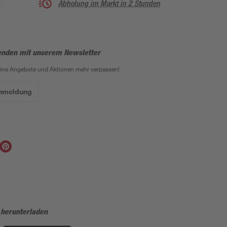
Abholung im Markt in 2 Stunden
enden mit unserem Newsletter
eine Angebote und Aktionen mehr verpassen!
Anmeldung
 herunterladen