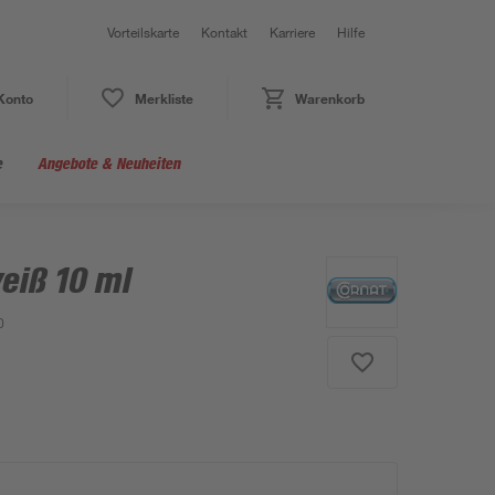
Vorteilskarte
Kontakt
Karriere
Hilfe
Konto
Merkliste
Warenkorb
e
Angebote & Neuheiten
eiß 10 ml
0