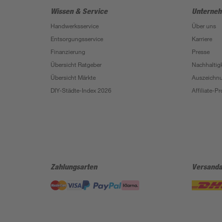
Wissen & Service
Unterne
Handwerksservice
Über uns
Entsorgungsservice
Karriere
Finanzierung
Presse
Übersicht Ratgeber
Nachhaltigk
Übersicht Märkte
Auszeichn
DIY-Städte-Index 2026
Affiliate-
Zahlungsarten
Versanda