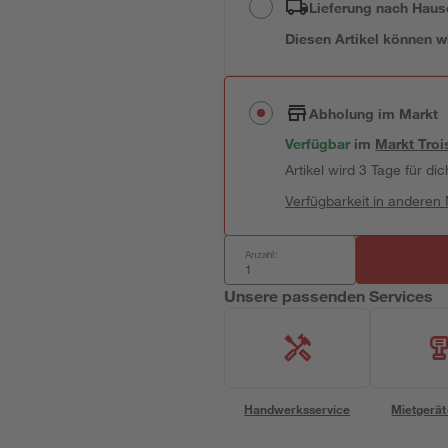
Lieferung nach Haus
Diesen Artikel können wir
Abholung im Markt
Verfügbar
im
Markt
Troi
Artikel wird 3 Tage für dic
Verfügbarkeit in anderen
Anzahl:
Unsere passenden Services
Handwerksservice
Mietgerät