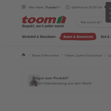
Mein Markt:
Troisdorf
Geöffnet bis 20:00 Uhr
H
e
Werkstatt & Maschinen
Bauen & Renovieren
Bad & 
/
Bauen & Renovieren
/
Farben, Lacke & Holzschutz
/
L
Fragen zum Produkt?
Sofort-Videoberatung aus dem Markt