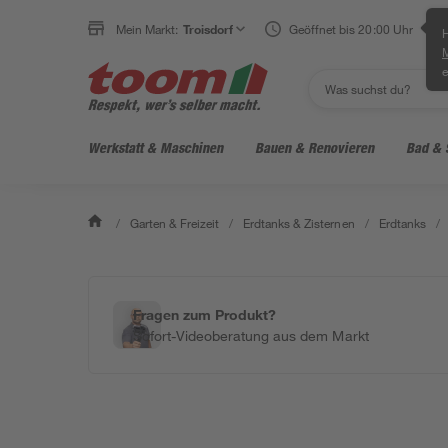
Mein Markt:
Troisdorf
Geöffnet bis 20:00 Uhr
H
e
Werkstatt & Maschinen
Bauen & Renovieren
Bad & 
/
Garten & Freizeit
/
Erdtanks & Zisternen
/
Erdtanks
/
Fragen zum Produkt?
Sofort-Videoberatung aus dem Markt