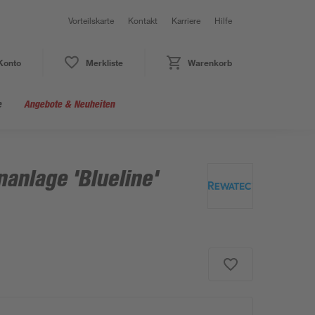
Vorteilskarte
Kontakt
Karriere
Hilfe
Konto
Merkliste
Warenkorb
e
Angebote & Neuheiten
anlage 'Blueline'