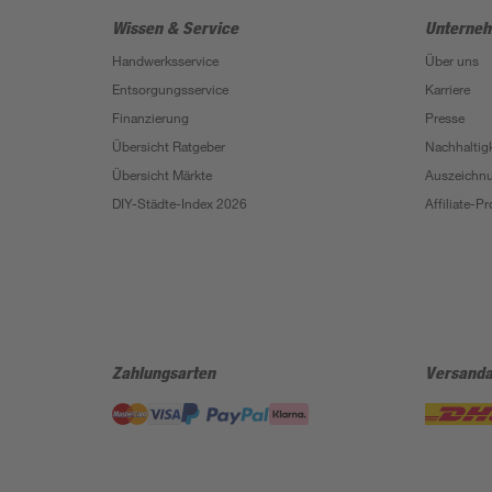
Wissen & Service
Unterne
Handwerksservice
Über uns
Entsorgungsservice
Karriere
Finanzierung
Presse
Übersicht Ratgeber
Nachhaltigk
Übersicht Märkte
Auszeichn
DIY-Städte-Index 2026
Affiliate-
Zahlungsarten
Versanda