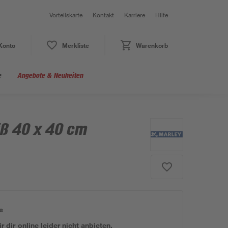
Vorteilskarte
Kontakt
Karriere
Hilfe
Konto
Merkliste
Warenkorb
e
Angebote & Neuheiten
iß 40 x 40 cm
e
 dir online leider nicht anbieten.