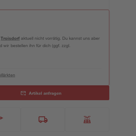
t
Troisdorf
aktuell nicht vorrätig. Du kannst uns aber
wir bestellen ihn für dich (ggf. zzgl.
 Märkten
Artikel anfragen