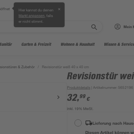
öffnet
✕
Hier kannst du deinen
, falls
Markt anpassen
er nicht stimmt.
Mein 
Sanitär
Garten & Freizeit
Wohnen & Haushalt
Wissen & Servic
sionstüren & Zubehör
/
Revisionstür weiß 40 x 40 cm
Revisionstür we
Produktdetails
| Artikelnummer
:
5652196
32
,
99
€
inkl. 19% MwSt.
Lieferung nach Haus
Diesen Artikel können wir