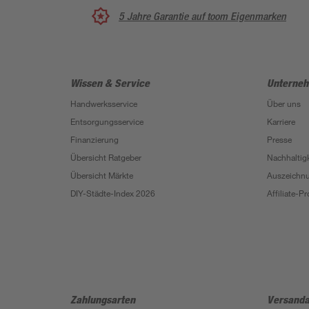
5 Jahre Garantie auf toom Eigenmarken
Wissen & Service
Unterne
Handwerksservice
Über uns
Entsorgungsservice
Karriere
Finanzierung
Presse
Übersicht Ratgeber
Nachhaltigk
Übersicht Märkte
Auszeichn
DIY-Städte-Index 2026
Affiliate-
Zahlungsarten
Versanda