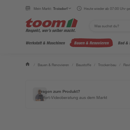
Mein Markt:
Troisdorf
Heute wieder ab 07:00 Uhr ge
Werkstatt & Maschinen
Bauen & Renovieren
Bad & 
/
Bauen & Renovieren
/
Baustoffe
/
Trockenbau
/
Revi
Fragen zum Produkt?
Sofort-Videoberatung aus dem Markt