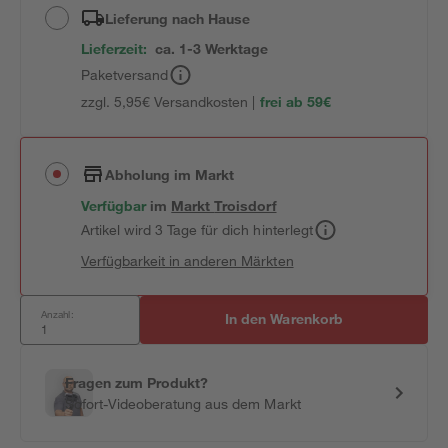
Lieferung nach Hause
Lieferzeit:
ca. 1-3 Werktage
Paketversand
zzgl. 5,95€ Versandkosten |
frei ab 59€
Abholung im Markt
Verfügbar
im
Markt
Troisdorf
Artikel wird 3 Tage für dich hinterlegt
Verfügbarkeit in anderen Märkten
Anzahl:
In den Warenkorb
Fragen zum Produkt?
Sofort-Videoberatung aus dem Markt