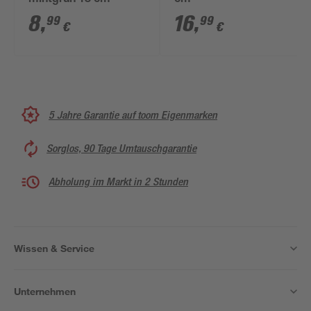
mintgrün 18 cm
cm
8
,
16
,
99
99
€
€
5 Jahre Garantie auf toom Eigenmarken
Sorglos, 90 Tage Umtauschgarantie
Abholung im Markt in 2 Stunden
Wissen & Service
Unternehmen