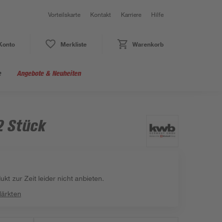
Vorteilskarte
Kontakt
Karriere
Hilfe
Konto
Merkliste
Warenkorb
e
Angebote & Neuheiten
2 Stück
kt zur Zeit leider nicht anbieten.
Märkten