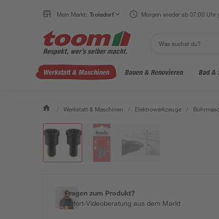
Mein Markt:
Troisdorf
Morgen wieder ab 07:00 Uhr 
Werkstatt & Maschinen
Bauen & Renovieren
Bad & 
/
Werkstatt & Maschinen
/
Elektrowerkzeuge
/
Bohrmasc
Fragen zum Produkt?
Sofort-Videoberatung aus dem Markt