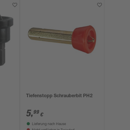
Tiefenstopp Schrauberbit PH2
5
,
99
€
Lieferung nach Hause
Troisdorf