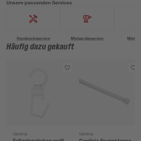
Unsere passenden Services
Handwerksservice
Mietgeräteservice
Miettra
Häufig dazu gekauft
Gardinia
Gardinia