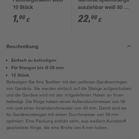
Faltenlegehaken weiß
Gardinia Spannstange
10 Stück
ausziehbar weiß 80 -
130 cm
1
,
22
,
99
99
€
€
Beschreibung
Einfach zu befestigen
Für Stangen bis Ø 28 mm
10 Stück
Befestigen Sie Ihre Textilien mit den zeitlosen Gardinenringen
von Gardinia. Sie werden einfach auf die Stange aufgeschoben
und die Gardine wird mit den mitgelieferten Haken an ihnen
befestigt. Die Ringe haben einen Außendurchmesser von 56
mm und einen Innendurchmesser von 40 mm. Damit sind sie
für Gardinenstangen mit einem Durchmesser von 28 mm
optimiert. Eine Packung enthält zehn, aus weißem Kunststoff
gearbeitete Ringe, die eine Breite von 8 mm haben.