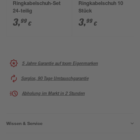
Ringkabelschuh-Set
Ringkabelschuh 10
24-teilig
Stück
3
,
3
,
99
99
€
€
5 Jahre Garantie auf toom Eigenmarken
Sorglos, 90 Tage Umtauschgarantie
Abholung im Markt in 2 Stunden
Wissen & Service