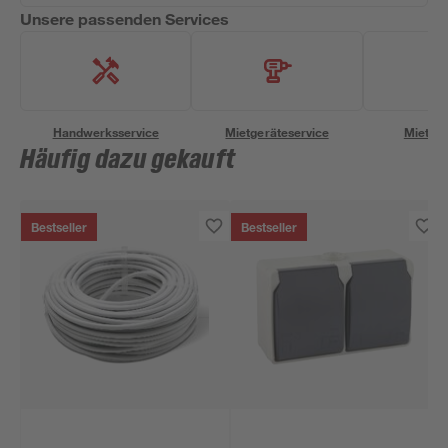
Unsere passenden Services
Handwerksservice
Mietgeräteservice
Miettra
Häufig dazu gekauft
Bestseller
Bestseller