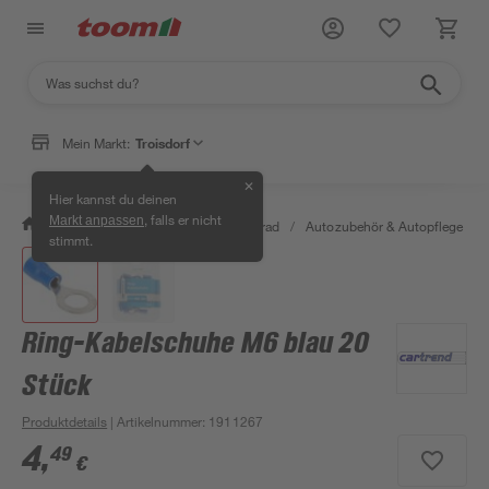
Mein Markt:
Troisdorf
✕
Hier kannst du deinen
, falls er nicht
Markt anpassen
/
Garten & Freizeit
/
Auto & Fahrrad
/
Autozubehör & Autopflege
/
stimmt.
Ring-Kabelschuhe M6 blau 20
Stück
Produktdetails
| Artikelnummer
:
1911267
4
,
49
€