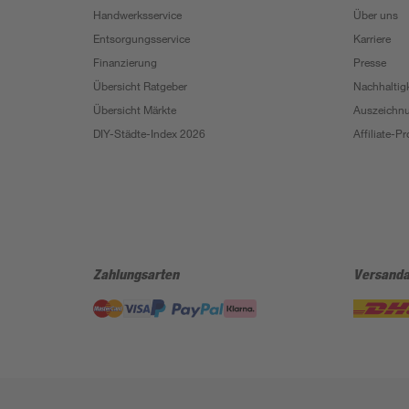
Handwerksservice
Über uns
Entsorgungsservice
Karriere
Finanzierung
Presse
Übersicht Ratgeber
Nachhaltigk
Übersicht Märkte
Auszeichn
DIY-Städte-Index 2026
Affiliate-
Zahlungsarten
Versanda