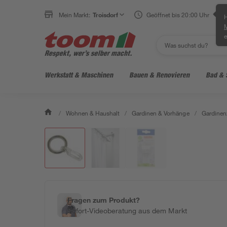
Mein Markt:
Troisdorf
Geöffnet bis 20:00 Uhr
H
e
Werkstatt & Maschinen
Bauen & Renovieren
Bad & 
/
Wohnen & Haushalt
/
Gardinen & Vorhänge
/
Gardinen
Fragen zum Produkt?
Sofort-Videoberatung aus dem Markt