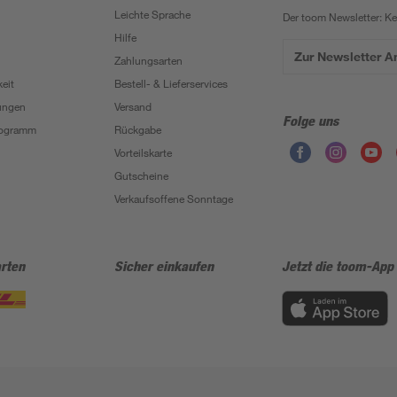
Leichte Sprache
Der toom Newsletter: K
Hilfe
Zur Newsletter 
Zahlungsarten
eit
Bestell- & Lieferservices
ungen
Versand
Folge uns
Programm
Rückgabe
Vorteilskarte
Gutscheine
Verkaufsoffene Sonntage
rten
Sicher einkaufen
Jetzt die toom-App