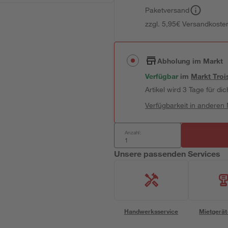
Paketversand
zzgl. 5,95€ Versandkosten
Abholung im Markt
Verfügbar
im
Markt
Troi
Artikel wird 3 Tage für dic
Verfügbarkeit in anderen
Anzahl:
Unsere passenden Services
Handwerksservice
Mietgerät