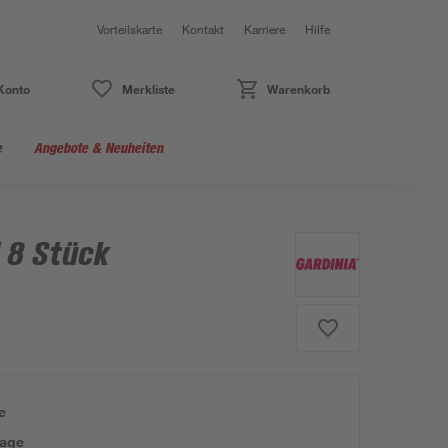
Vorteilskarte
Kontakt
Karriere
Hilfe
Konto
Merkliste
Warenkorb
e
Angebote & Neuheiten
 8 Stück
e
tage