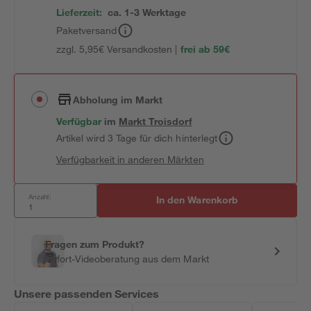
Lieferzeit:
ca. 1-3 Werktage
Paketversand
zzgl. 5,95€ Versandkosten |
frei ab 59€
Abholung im Markt
Verfügbar
im
Markt
Troisdorf
Artikel wird 3 Tage für dich hinterlegt
Verfügbarkeit in anderen Märkten
Anzahl:
In den Warenkorb
Fragen zum Produkt?
Sofort-Videoberatung aus dem Markt
Unsere passenden Services