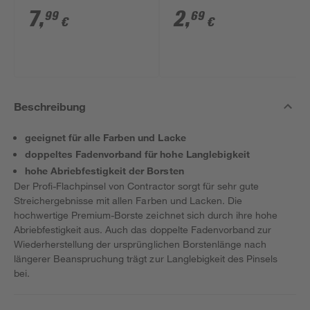
mm
7
,
2
,
99
69
€
€
Beschreibung
geeignet für alle Farben und Lacke
doppeltes Fadenvorband für hohe Langlebigkeit
hohe Abriebfestigkeit der Borsten
Der Profi-Flachpinsel von Contractor sorgt für sehr gute
Streichergebnisse mit allen Farben und Lacken. Die
hochwertige Premium-Borste zeichnet sich durch ihre hohe
Abriebfestigkeit aus. Auch das doppelte Fadenvorband zur
Wiederherstellung der ursprünglichen Borstenlänge nach
längerer Beanspruchung trägt zur Langlebigkeit des Pinsels
bei.