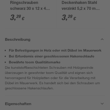
Ringschrauben
Deckenhaken Stahl
schwarz 30 x 12 x 4
verzinkt 5,2 x 70 mm 4
mm 4 Stück
Stück
3
,
3
,
29
29
€
€
Beschreibung
Für Befestigungen in Holz oder mit Dübel im Mauerwerk
Bei Erfordernis einer geschlossenen Hakenschlaufe
Bewährte toom Qualitätsmarke
Die kunststoffbeschichteten Schrauben mit Holzgewinde
überzeugen in gewohnter toom Qualität und eignen sich
hervorragend für Holzplatten oder für die Verarbeitung mit
Dübel im Mauerwerk. Es handelt sich bei den Schrauben um
geschlossene Hakenschlaufen.
Eigenschaften