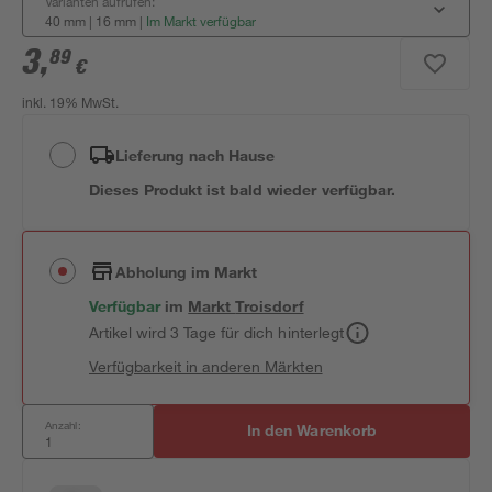
Varianten aufrufen:
40 mm | 16 mm
|
Im Markt verfügbar
3
,
89
€
inkl. 19% MwSt.
Lieferung nach Hause
Dieses Produkt ist bald wieder verfügbar.
Abholung im Markt
Verfügbar
im
Markt
Troisdorf
Artikel wird 3 Tage für dich hinterlegt
Verfügbarkeit in anderen Märkten
Anzahl:
In den Warenkorb