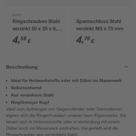
toom
Ringschrauben Stahl
Spannschloss Stahl
verzinkt 50 x 25 x 6,2
verzinkt M5 x 70 mm
mm 4 Stück
4
,
4
,
59
79
€
€
Beschreibung
Ideal für Holzwerkstoffe oder mit Dübel im Mauerwerk
Selbstsichernd
Aus verzinktem Stahl
Ringförmiger Kopf
Ideal zum Aufhängen von Gegenständen oder Dekorationen
eignen sich die Ringschrauben unserer toom Eigenmarke. Sie
lassen sich in Holzwerkstoffe oder in Verbindung mit einem
Dübel auch ins Mauerwerk eindrehen. Hergestellt sind die
Ringschrauben aus verzinktem Stahl.