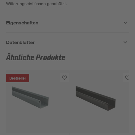
Witterungseinflüssen geschützt.
Eigenschaften
Datenblätter
Ähnliche Produkte
Bestseller