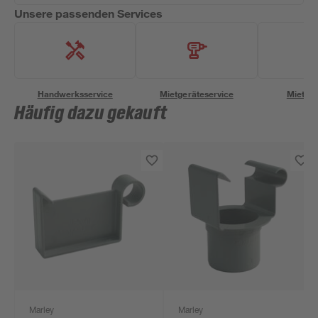
Unsere passenden Services
Handwerksservice
Mietgeräteservice
Miettra
Häufig dazu gekauft
Marley
Marley