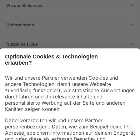
Wissen & Service
Unternehmen
Nützliche Links
Bleib auf dem Laufenden mit unserem Newsletter
Der toom Newsletter: Keine Angebote und Aktionen mehr verpassen!
Zur Newsletter Anmeldung
Folge uns
Zahlungsarten
Versandarten