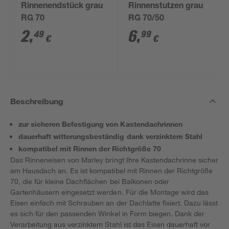
Rinnenendstück grau
Rinnenstutzen grau
RG 70
RG 70/50
2
,
6
,
49
99
€
€
Beschreibung
zur sicheren Befestigung von Kastendachrinnen
dauerhaft witterungsbeständig dank verzinktem Stahl
kompatibel mit Rinnen der Richtgröße 70
Das Rinneneisen von Marley bringt Ihre Kastendachrinne sicher
am Hausdach an. Es ist kompatibel mit Rinnen der Richtgröße
70, die für kleine Dachflächen bei Balkonen oder
Gartenhäusern eingesetzt werden. Für die Montage wird das
Eisen einfach mit Schrauben an der Dachlatte fixiert. Dazu lässt
es sich für den passenden Winkel in Form biegen. Dank der
Verarbeitung aus verzinktem Stahl ist das Eisen dauerhaft vor