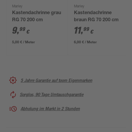
Marley
Marley
Kastendachrinne grau
Kastendachrinne
RG 70 200 cm
braun RG 70 200 cm
9
,
11
,
99
99
€
€
5,00 € / Meter
6,00 € / Meter
5 Jahre Garantie auf toom Eigenmarken
Sorglos, 90 Tage Umtauschgarantie
Abholung im Markt in 2 Stunden