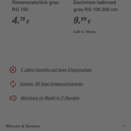
Rinnenendstück grau
Dachrinne halbrund
RG 100
grau RG 100 200 cm
4
,
9
,
79
99
€
€
5,00 € / Meter
5 Jahre Garantie auf toom Eigenmarken
Sorglos, 90 Tage Umtauschgarantie
Abholung im Markt in 2 Stunden
Wissen & Service