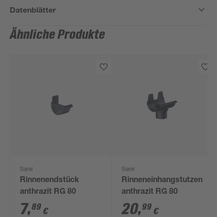
Datenblätter
Ähnliche Produkte
Sarei
Sarei
Rinnenendstück
Rinneneinhangstutzen
anthrazit RG 80
anthrazit RG 80
7
,
20
,
89
99
€
€