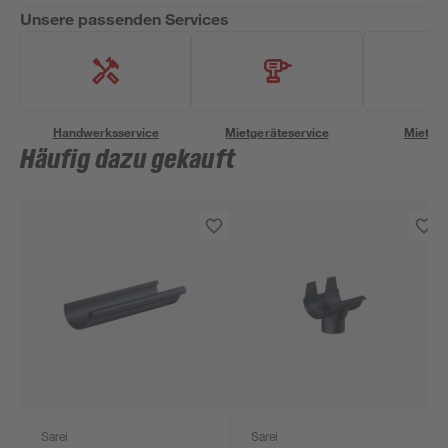
Unsere passenden Services
Handwerksservice
Mietgeräteservice
Miettra
Häufig dazu gekauft
Sarei
Sarei