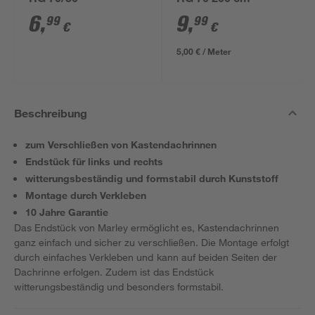
RG 70/50
RG 70 200 cm
6
,
9
,
99
99
€
€
5,00 € / Meter
Beschreibung
zum Verschließen von Kastendachrinnen
Endstück für links und rechts
witterungsbeständig und formstabil durch Kunststoff
Montage durch Verkleben
10 Jahre Garantie
Das Endstück von Marley ermöglicht es, Kastendachrinnen
ganz einfach und sicher zu verschließen. Die Montage erfolgt
durch einfaches Verkleben und kann auf beiden Seiten der
Dachrinne erfolgen. Zudem ist das Endstück
witterungsbeständig und besonders formstabil.