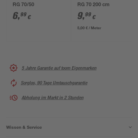
RG 70/50
RG 70 200 cm
6
,
9
,
99
99
€
€
5,00 € / Meter
5 Jahre Garantie auf toom Eigenmarken
Sorglos, 90 Tage Umtauschgarantie
Abholung im Markt in 2 Stunden
Wissen & Service