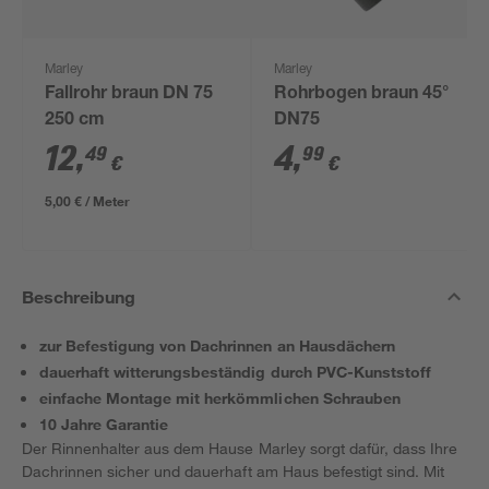
Marley
Marley
Fallrohr braun DN 75
Rohrbogen braun 45°
250 cm
DN75
12
,
4
,
49
99
€
€
5,00 € / Meter
Beschreibung
zur Befestigung von Dachrinnen an Hausdächern
dauerhaft witterungsbeständig durch PVC-Kunststoff
einfache Montage mit herkömmlichen Schrauben
10 Jahre Garantie
Der Rinnenhalter aus dem Hause Marley sorgt dafür, dass Ihre
Dachrinnen sicher und dauerhaft am Haus befestigt sind. Mit