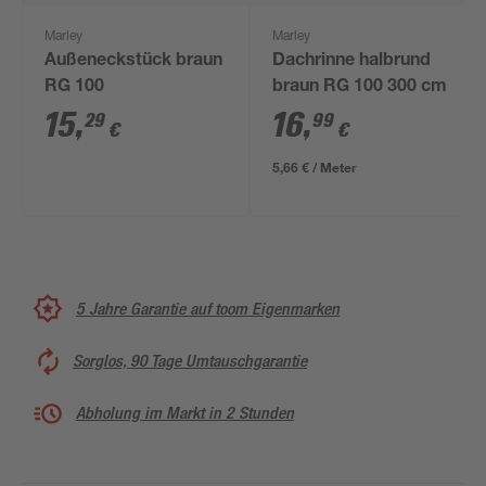
Marley
Marley
Außeneckstück braun
Dachrinne halbrund
RG 100
braun RG 100 300 cm
15
,
16
,
29
99
€
€
5,66 € / Meter
5 Jahre Garantie auf toom Eigenmarken
Sorglos, 90 Tage Umtauschgarantie
Abholung im Markt in 2 Stunden