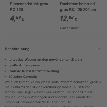
Rinnenendstück grau
Dachrinne halbrund
RG 125
grau RG 125 200 cm
4
,
12
,
99
99
€
€
6,50 € / Meter
Beschreibung
leitet das Wasser an den gewünschten Zielort
große Auffangrinne
robuste Kunststoffverarbeitung
10 Jahre Garantie
Wo auch immer Sie ein Wasserablaufsystem benötigen, greifen
Sie hierfür zu der Rinnenverbindungsschale RG 125 von
Marley. Das Regenwasser wird einfach und schnell in der
großen Schale aufgefangen und anschließend durch den
individuell gewünschten Verlauf geführt. Die
Materialverarbeitung aus grauem Kunststoff ist robust und