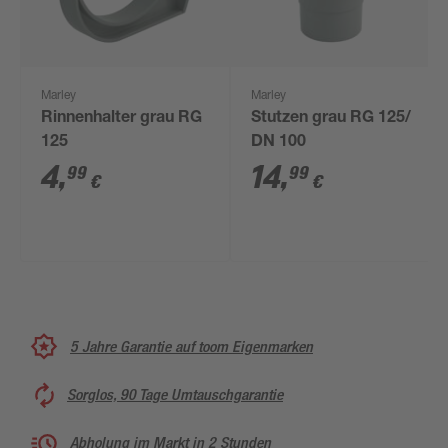
Marley
Marley
Rinnenhalter grau RG
Stutzen grau RG 125/
125
DN 100
4
,
14
,
99
99
€
€
5 Jahre Garantie auf toom Eigenmarken
Sorglos, 90 Tage Umtauschgarantie
Abholung im Markt in 2 Stunden