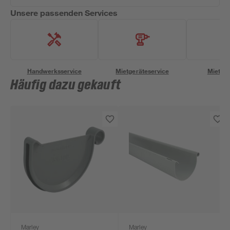
Unsere passenden Services
Handwerksservice
Mietgeräteservice
Miettra
Häufig dazu gekauft
Marley
Marley