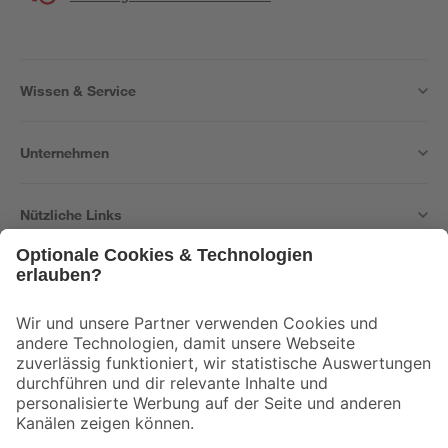
Wissen & Service
Unternehmen
Nützliche Links
Bleib auf dem Laufenden mit unserem Newsletter
Der toom Newsletter: Keine Angebote und Aktionen mehr verpassen!
Zur Newsletter Anmeldung
Folge uns