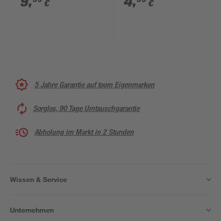
9
,
4
,
€
€
5 Jahre Garantie auf toom Eigenmarken
Sorglos, 90 Tage Umtauschgarantie
Abholung im Markt in 2 Stunden
Wissen & Service
Unternehmen