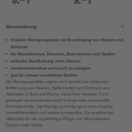
8
,
9
,
€
€
Beschreibung
flexibler Reinigungsstab zur Beseitigung von Haaren und
Schmutz
für Waschbecken, Duschen, Badewannen und Spülen
einfache Handhabung ohne Chemie
wiederverwendbar und leicht zu reinigen
gut für schwer erreichbare Stellen
Die Reinigungsstäbe eignen sich perfekt zur einfachen
Entfernung von Haaren, Seifenresten und Schmutz aus
Abflüssen in Bad und Küche. Dank ihrer flexiblen Form
gelangen sie problemlos auch in enge oder verwinkelte
Rohrabschnitte. Die Reinigung erfolgt ganz ohne Chemie,
umweltfreundlich und wiederverwendbar. Ein praktisches
Hilfsmittel für die regelmäßige Pflege von Waschbecken,
Dusche oder Spüle.